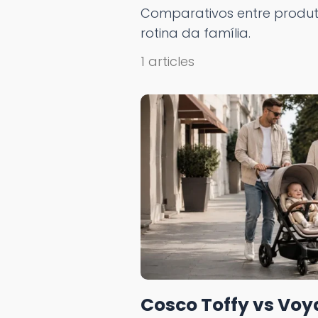
Comparativos entre produto
rotina da família.
1 articles
Cosco Toffy vs Voy