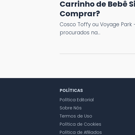
Carrinho de Bebê 
Comprar?
Cosco Toffy ou Voyage Park —
procurados na…
POLÍTICAS
Política Editorial
Sobre Nós
Termos de Uso
Política de Cookies
Política de Afiliados