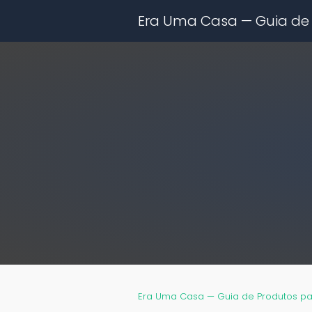
Era Uma Casa — Guia de
Era Uma Casa — Guia de Produtos p