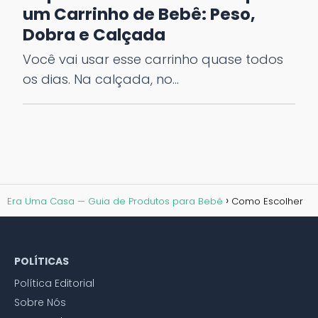
um Carrinho de Bebê: Peso,
Dobra e Calçada
Você vai usar esse carrinho quase todos
os dias. Na calçada, no…
Era Uma Casa — Guia de Produtos para Bebê
Como Escolher
POLÍTICAS
Política Editorial
Sobre Nós